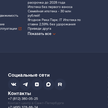
рассрочка до 2028 года
Ипотека без первого взноса
Семейная ипотека - 30 млн
движимость
рублей!
Ягодное Река Парк: IT Ипотека по
ние
ставке 2,59% без удорожания
сплуатации
Приведи друга
Показать все
Социальные сети
Контакты
+7 (812) 380-05-25
Контакт-центр в Санкт-Петербурге
+7 (495) 378-88-24