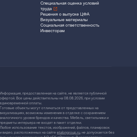
Специальная оценка условий
труда
Решения о выпуске ЦФА
Визуальные материалы
Социальная ответственность
Инвесторам
Информация, предоставленная на сайте, не является публичной
офертой. Все цены действительны на 08.08.2026, при условии
единовременной оплаты.
Готовые объекты могут отличаться от представленных на
визуализациях, возможны изменения в отделке с сохранением
аналогичного уровня брендов и качества. Мебель, светильники и
предметы интерьера не входят в пакет отделки.
Любое использование текстов, изображений, файлов, планировок
и видео, расположенных на сайте
etalongroup.ru
, не допускается без