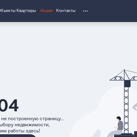
Объекты
Квартиры
Акции
Контакты
04
 не построенную страницу...
выбору недвижимости,
чим работы здесь!