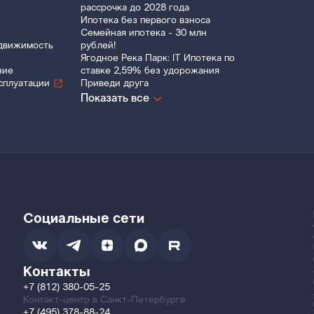
рассрочка до 2028 года
Ипотека без первого взноса
Семейная ипотека - 30 млн
движимость
рублей!
Ягодное Река Парк: IT Ипотека по
ние
ставке 2,59% без удорожания
сплуатации
Приведи друга
Показать все
Социальные сети
Контакты
+7 (812) 380-05-25
Контакт-центр в Санкт-Петербурге
+7 (495) 378-88-24