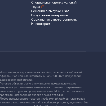
Специальная оценка условий
труда
Решения о выпуске ЦФА
Визуальные материалы
Социальная ответственность
Инвесторам
Информация, предоставленная на сайте, не является публичной
офертой. Все цены действительны на 07.08.2026, при условии
единовременной оплаты.
Готовые объекты могут отличаться от представленных на
визуализациях, возможны изменения в отделке с сохранением
аналогичного уровня брендов и качества. Мебель, светильники и
предметы интерьера не входят в пакет отделки.
Любое использование текстов, изображений, файлов, планировок
и видео, расположенных на сайте
etalongroup.ru
, не допускается без