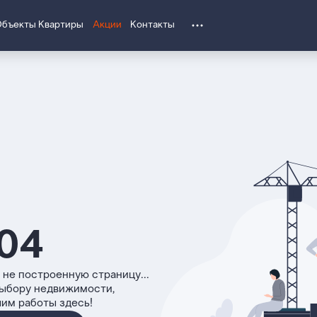
Объекты
Квартиры
Акции
Контакты
04
 не построенную страницу...
выбору недвижимости,
чим работы здесь!