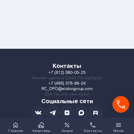
Контакты
+7 (812) 380-05-25
Контакт-центр в Санкт-Петербурге
+7 (495) 378-88-24
RC_OPO@etalongroup.com
Для тех, кто уже купил
Социальные сети
Главная
Квартиры
Акции
Контакты
Меню