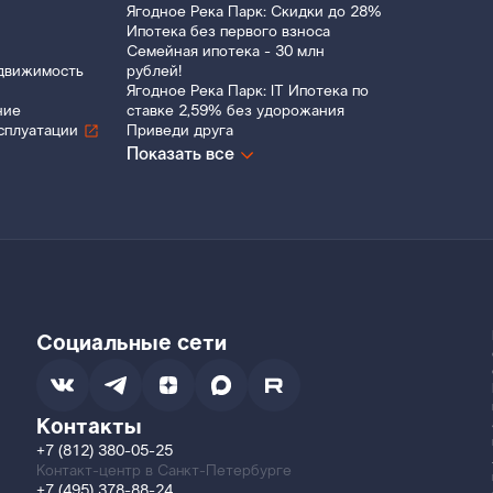
Ягодное Река Парк: Скидки до 28%
Ипотека без первого взноса
Семейная ипотека - 30 млн
движимость
рублей!
Ягодное Река Парк: IT Ипотека по
ние
ставке 2,59% без удорожания
сплуатации
Приведи друга
Показать все
Социальные сети
Контакты
+7 (812) 380-05-25
Контакт-центр в Санкт-Петербурге
+7 (495) 378-88-24