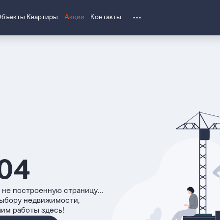
Объекты
Квартиры
Акции
Контакты
04
 не построенную страницу...
выбору недвижимости,
чим работы здесь!