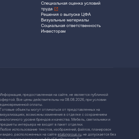
Специальная оценка условий
труда
Решения о выпуске ЦФА
Визуальные материалы
Социальная ответственность
Инвесторам
Информация, предоставленная на сайте, не является публичной
офертой. Все цены действительны на 08.08.2026, при условии
единовременной оплаты.
Готовые объекты могут отличаться от представленных на
визуализациях, возможны изменения в отделке с сохранением
аналогичного уровня брендов и качества. Мебель, светильники и
предметы интерьера не входят в пакет отделки.
Любое использование текстов, изображений, файлов, планировок
и видео, расположенных на сайте
etalongroup.ru
, не допускается без