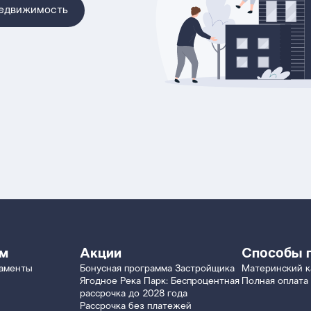
недвижимость
ям
Акции
Способы 
таменты
Бонусная программа Застройщика
Материнский к
Ягодное Река Парк: Беспроцентная
Полная оплата
рассрочка до 2028 года
Рассрочка без платежей